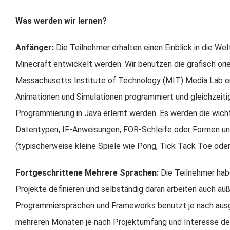
Was werden wir lernen?
Anfänger:
Die Teilnehmer erhalten einen Einblick in die We
Minecraft entwickelt werden. Wir benutzen die grafisch o
Massachusetts Institute of Technology (MIT) Media Lab entw
Animationen und Simulationen programmiert und gleichzeitig 
Programmierung in Java erlernt werden. Es werden die wich
Datentypen, IF-Anweisungen, FOR-Schleife oder Formen und
(typischerweise kleine Spiele wie Pong, Tick Tack Toe od
Fortgeschrittene Mehrere Sprachen
:
Die Teilnehmer habe
Projekte definieren und selbständig daran arbeiten auch au
Programmiersprachen und Frameworks benutzt je nach aus
mehreren Monaten je nach Projektumfang und Interesse der