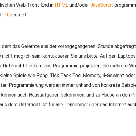
afischen Web-Front-End in
HTML
und/oder
JavaScript
programmi
rd
Git
benutzt.
 in dem das Gelernte aus der vorangegangenen Stunde abgefragt 
 nicht möglich sein, kontaktieren Sie uns bitte. Auf den Laptops 
Der Unterricht besteht aus Programmierprojekten, die mehrere W
kleine Spiele wie Pong, Tick Tack Toe, Memory, 4-Gewinnt oder
erten Programmierung werden immer anhand von konkrete Beispie
mer können auch Hausaufgaben bekommen, und zu Hause an den P
s dem Unterricht ist für alle Teilnehmer über das Internet auc