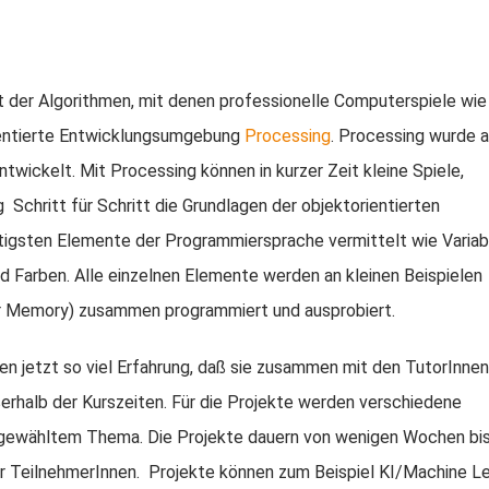
lt der Algorithmen, mit denen professionelle Computerspiele wie
rientierte Entwicklungsumgebung
Processin
g
. Processing wurde 
ickelt. Mit Processing können in kurzer Zeit kleine Spiele,
Schritt für Schritt die Grundlagen der objektorientierten
tigsten Elemente der Programmiersprache vermittelt wie Variab
 Farben. Alle einzelnen Elemente werden an kleinen Beispielen
er Memory) zusammen programmiert und ausprobiert.
n jetzt so viel Erfahrung, daß sie zusammen mit den TutorInne
ßerhalb der Kurszeiten. Für die Projekte werden verschiedene
gewähltem Thema. Die Projekte dauern von wenigen Wochen bis
 TeilnehmerInnen. Projekte können zum Beispiel KI/Machine Le