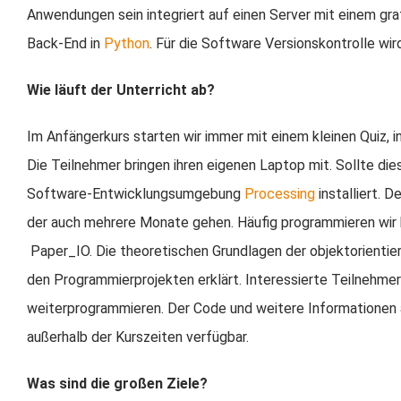
Anwendungen sein integriert auf einen Server mit einem gr
Back-End in
Python
. Für die Software Versionskontrolle wi
Wie läuft der Unterricht ab?
Im Anfängerkurs starten wir immer mit einem kleinen Quiz,
Die Teilnehmer bringen ihren eigenen Laptop mit. Sollte dies
Software-Entwicklungsumgebung
Processing
installiert. 
der auch mehrere Monate gehen. Häufig programmieren wir 
Paper_IO. Die theoretischen Grundlagen der objektorienti
den Programmierprojekten erklärt. Interessierte Teilneh
weiterprogrammieren. Der Code und weitere Informationen au
außerhalb der Kurszeiten verfügbar.
Was sind die großen Ziele?