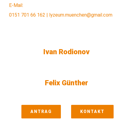
E-Mail:
0151 701 66 162 | lyzeum.muenchen@gmail.com
Ivan Rodionov
Felix Günther
ANTRAG
KONTAKT